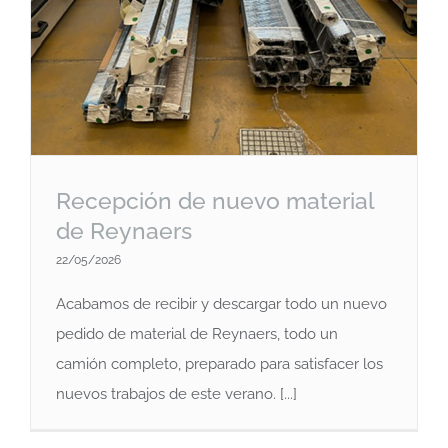
Recepción de nuevo material
de Reynaers
22/05/2026
Acabamos de recibir y descargar todo un nuevo
pedido de material de Reynaers, todo un
Recepción de nuevo material de
Reynaers
camión completo, preparado para satisfacer los
nuevos trabajos de este verano. [...]