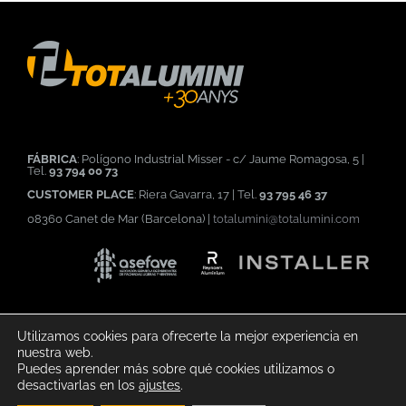
FÁBRICA
: Polígono Industrial Misser - c/ Jaume Romagosa, 5 |
Tel.
93 794 00 73
CUSTOMER PLACE
: Riera Gavarra, 17 | Tel.
93 795 46 37
08360 Canet de Mar (Barcelona) |
totalumini@totalumini.com
Utilizamos cookies para ofrecerte la mejor experiencia en
nuestra web.
Puedes aprender más sobre qué cookies utilizamos o
©
2026
|
Aviso legal
|
Política de privacidad
|
Política de cookies
desactivarlas en los
ajustes
.