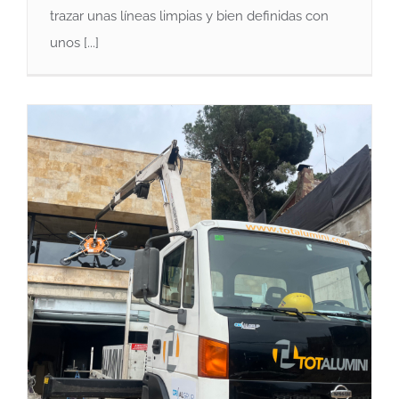
trazar unas líneas limpias y bien definidas con
Puerta MinimAL
unos [...]