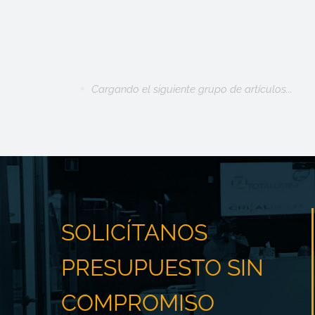
Cargando el siguiente grupo de artículos...
VIVIENDA RESIDENCIAL
SOLICÍTANOS
PRESUPUESTO SIN
COMPROMISO