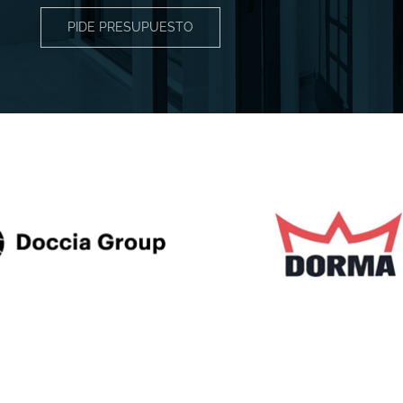
PIDE PRESUPUESTO