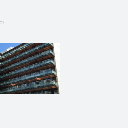
ios
TEL KAKTUS PLAYA
VIVIENDA RESIDENC