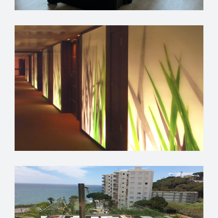
HABITATGE PARTICULAR
HOTEL VOLGA