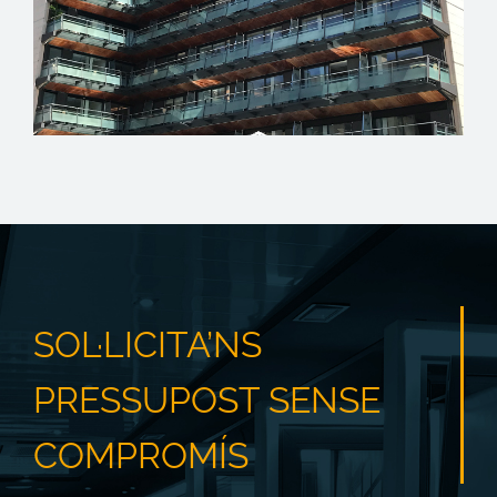
HOTEL KAKTUS PLAYA
SOL·LICITA’NS
PRESSUPOST SENSE
COMPROMÍS