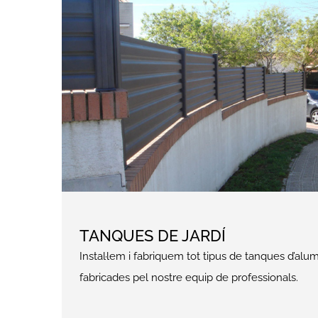
Instal·lem i fabriquem tot tipus de tanques d’alum
fabricades pel nostre equip de professionals.