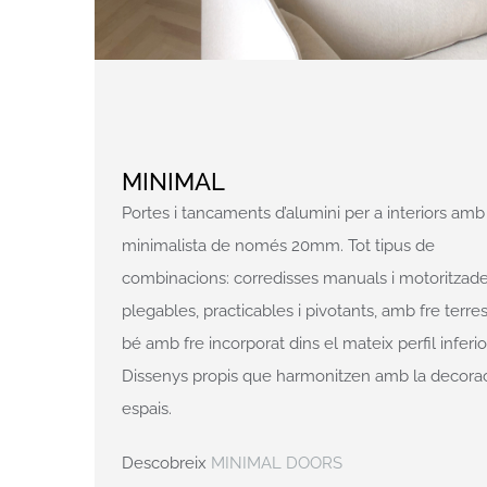
Dissenys propis que harmonitzen amb la decorac
espais.
Descobreix
MINIMAL DOORS