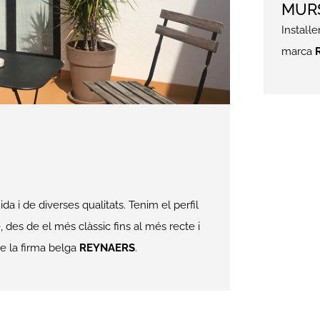
de la firma belga
REYNAERS
.