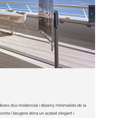
sses d’ús residencial i disseny minimalista de la
discreta i lleugera dóna un acabat elegant i