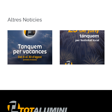
Altres Notícies
Tanquem el 29
Vacances d’estiu
de juny