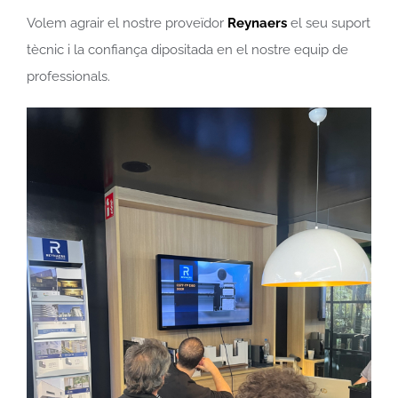
Volem agrair el nostre proveïdor
Reynaers
el seu suport
tècnic i la confiança dipositada en el nostre equip de
professionals.